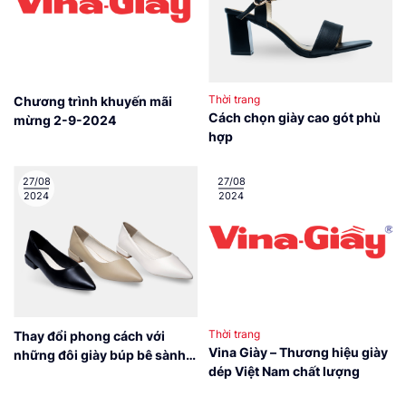
Thời trang
Chương trình khuyến mãi
Cách chọn giày cao gót phù
mừng 2-9-2024
hợp
27/08
27/08
2024
2024
Thời trang
Thay đổi phong cách với
Vina Giày – Thương hiệu giày
những đôi giày búp bê sành
dép Việt Nam chất lượng
điệu