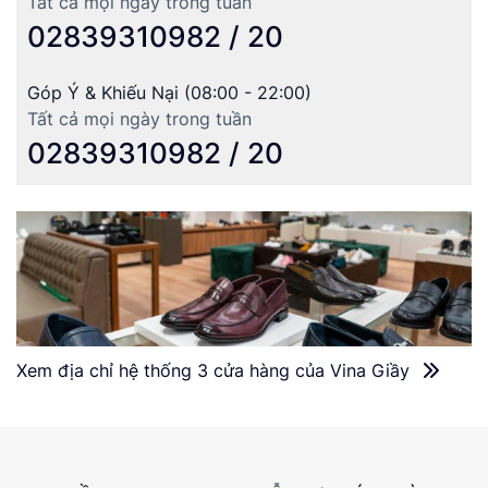
Tất cả mọi ngày trong tuần
02839310982 / 20
Góp Ý & Khiếu Nại (08:00 - 22:00)
Tất cả mọi ngày trong tuần
02839310982 / 20
Xem địa chỉ hệ thống 3 cửa hàng của Vina Giầy