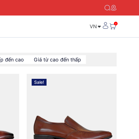
VN
ấp đến cao
Giá từ cao đến thấp
Sale!