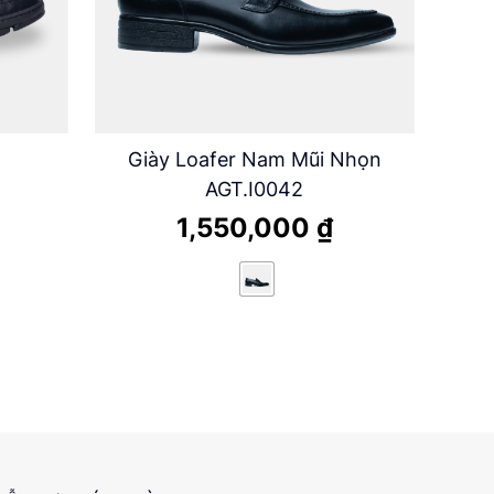
Giày Loafer Nam Mũi Nhọn
AGT.I0042
1,550,000
₫