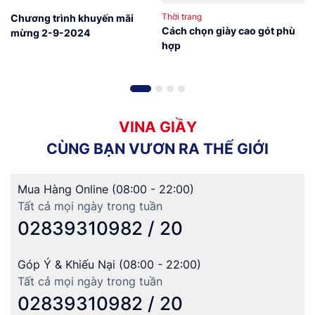
Thời trang
Chương trình khuyến mãi
Cách chọn giày cao gót phù
mừng 2-9-2024
hợp
V
I
N
A
G
I
Ầ
Y
C
Ù
N
G
B
Ạ
N
V
Ư
Ơ
N
R
A
T
H
Ế
G
I
Ớ
I
Mua Hàng Online (08:00 - 22:00)
Tất cả mọi ngày trong tuần
02839310982 / 20
Góp Ý & Khiếu Nại (08:00 - 22:00)
Tất cả mọi ngày trong tuần
02839310982 / 20