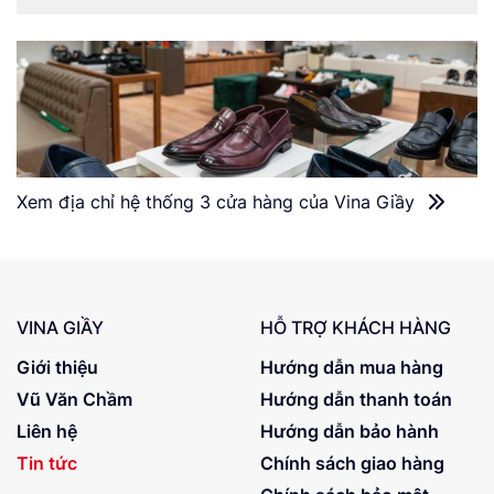
Xem địa chỉ hệ thống 3 cửa hàng của Vina Giầy
VINA GIẦY
HỖ TRỢ KHÁCH HÀNG
Giới thiệu
Hướng dẫn mua hàng
Vũ Văn Chầm
Hướng dẫn thanh toán
Liên hệ
Hướng dẫn bảo hành
Tin tức
Chính sách giao hàng