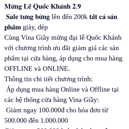
𝐌𝐮̛̀𝐧𝐠 𝐋𝐞̂̃ 𝐐𝐮𝐨̂́𝐜 𝐊𝐡𝐚́𝐧𝐡 𝟐.𝟗
𝐒𝐚𝐥𝐞 𝐭𝐮̛𝐧𝐠 𝐛𝐮̛̀𝐧𝐠 lên đến
200k
𝐭𝐚̂́𝐭 𝐜𝐚̉ 𝐬𝐚̉𝐧
𝐩𝐡𝐚̂̉𝐦 giày, dép
Cùng Vina Giầy mừng đại lễ Quốc Khánh
với chương trình ưu đãi giảm giá các sản
phẩm tại cửa hàng, áp dụng cho mua hàng
OFFLINE và ONLINE.
Thông tin chi tiết chương trình:
Áp dụng mua hàng Online và Offline tại
các hệ thống cửa hàng Vina Giầy:
Giảm ngay 100.000đ cho hóa đơn từ
500.000 đến 1.000.000