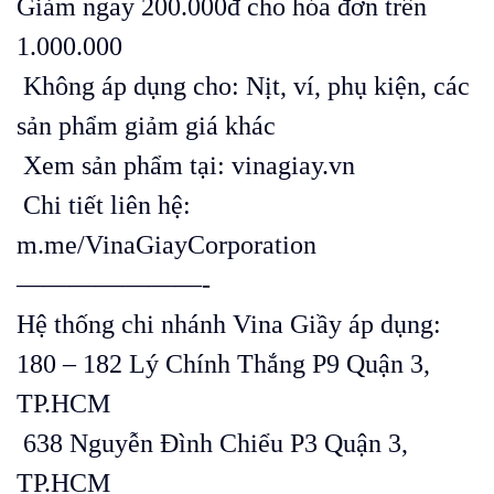
Giảm ngay 200.000đ cho hóa đơn trên
1.000.000
Không áp dụng cho: Nịt, ví, phụ kiện, các
sản phẩm giảm giá khác
Xem sản phẩm tại:
vinagiay.vn
Chi tiết liên hệ:
m.me/VinaGiayCorporation
———————-
Hệ thống chi nhánh Vina Giầy áp dụng:
180 – 182 Lý Chính Thắng P9 Quận 3,
TP.HCM
638 Nguyễn Đình Chiểu P3 Quận 3,
TP.HCM