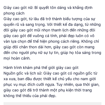
Giày cao gót nữ: Bí quyết tôn dáng và khẳng định
phong cách
Giày cao gót, từ lâu đã trở thành biểu tượng của sự
quyến rũ và sang trọng. Với thiết kế đa dạng, từ những
đôi giày cao gót mũi nhọn thanh lịch đến những đôi
giày cao gót đế vuông cá tính, phái đẹp luôn có vô
vàn lựa chọn để thể hiện phong cách riêng. Không chỉ
giúp đôi chân thon dài hơn, giày cao gót còn mang
đến cho người phụ nữ sự tự tin, giúp họ tỏa sáng trong
mọi hoàn cảnh.
Hành trình khám phá thế giới giày cao gót
Nguồn gốc và lịch sử: Giày cao gót có nguồn gốc từ
xa xưa, ban đầu được thiết kế chủ yếu cho nam giới
phục vụ mục đích cưỡi ngựa. Tuy nhiên, qua thời gian,
giày cao gót đã trở thành một phụ kiện thời trang
không thể thiếu của phái đẹp.