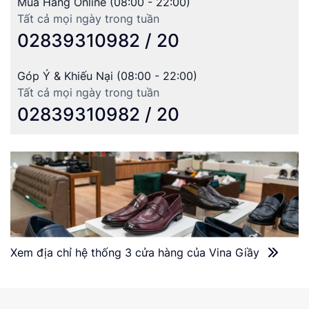
Mua Hàng Online (08:00 - 22:00)
Tất cả mọi ngày trong tuần
02839310982 / 20
Góp Ý & Khiếu Nại (08:00 - 22:00)
Tất cả mọi ngày trong tuần
02839310982 / 20
Xem địa chỉ hệ thống 3 cửa hàng của Vina Giầy