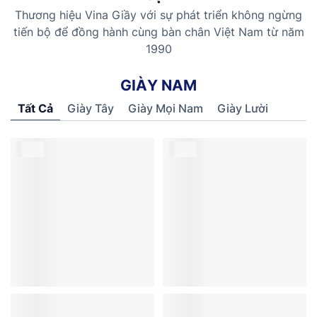
Thương hiệu Vina Giầy với sự phát triển không ngừng
tiến bộ để đồng hành cùng bàn chân Việt Nam từ năm
1990
G
I
À
Y
N
A
M
Tất Cả
Giày Tây
Giày Mọi Nam
Giày Lười