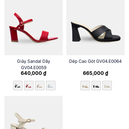
Giày Sandal Dây
Dép Cao Gót GV04.E0064
GV04.E0059
640,000
₫
665,000
₫