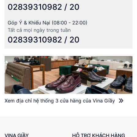
02839310982 / 20
Góp Ý & Khiếu Nại (08:00 - 22:00)
Tất cả mọi ngày trong tuần
02839310982 / 20
Xem địa chỉ hệ thống 3 cửa hàng của Vina Giầy
VINA GIẦY
HỖ TRỢ KHÁCH HÀNG