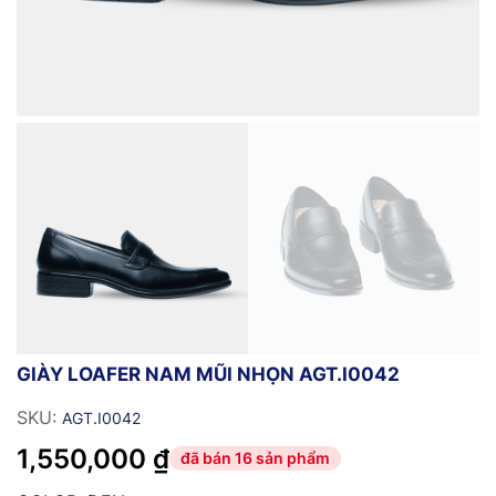
GIÀY LOAFER NAM MŨI NHỌN AGT.I0042
SKU:
AGT.I0042
1,550,000
₫