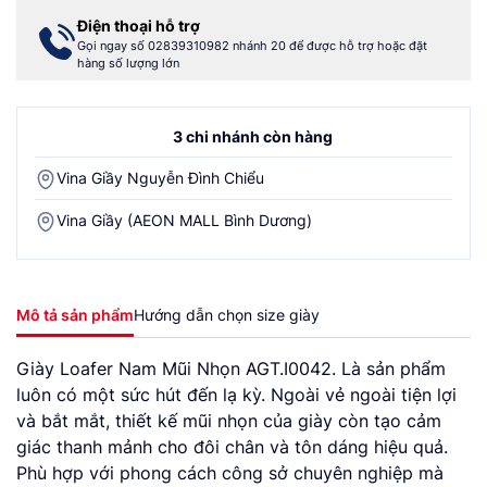
Điện thoại hỗ trợ
Gọi ngay số 02839310982 nhánh 20 để được hỗ trợ hoặc đặt
hàng số lượng lớn
3 chi nhánh còn hàng
Vina Giầy Nguyễn Đình Chiểu
Vina Giầy (AEON MALL Bình Dương)
Mô tả sản phẩm
Hướng dẫn chọn size giày
Giày Loafer Nam Mũi Nhọn AGT.I0042. Là sản phẩm
luôn có một sức hút đến lạ kỳ. Ngoài vẻ ngoài tiện lợi
và bắt mắt, thiết kế mũi nhọn của giày còn tạo cảm
giác thanh mảnh cho đôi chân và tôn dáng hiệu quả.
Phù hợp với phong cách công sở chuyên nghiệp mà