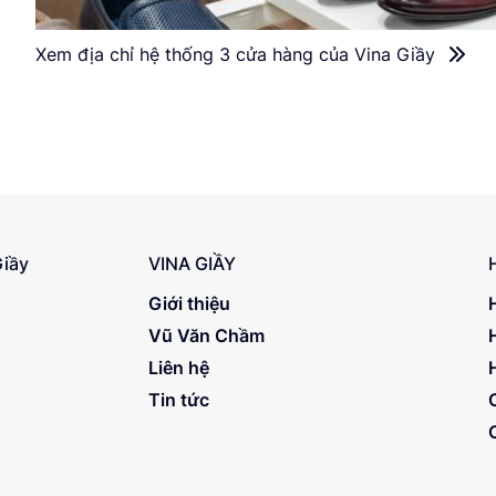
Xem địa chỉ hệ thống 3 cửa hàng của Vina Giầy
Giầy
VINA GIẦY
Giới thiệu
Vũ Văn Chầm
Liên hệ
Tin tức