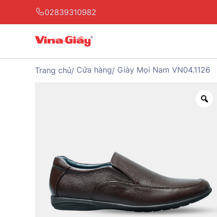
02839310982
Cửa hàng
Giày Mọi Nam VN04.1126
Trang chủ