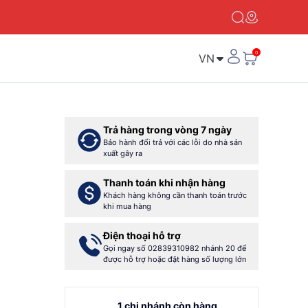
VN
Trả hàng trong vòng 7 ngày
Bảo hành đổi trả với các lỗi do nhà sản
xuất gây ra
Thanh toán khi nhận hàng
Khách hàng không cần thanh toán trước
khi mua hàng
Điện thoại hỗ trợ
Gọi ngay số 02839310982 nhánh 20 để
được hỗ trợ hoặc đặt hàng số lượng lớn
1 chi nhánh còn hàng