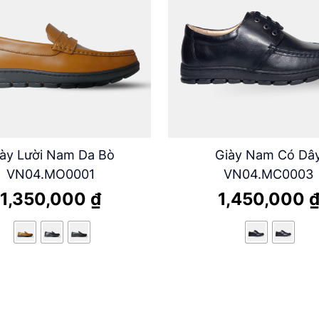
ày Lười Nam Da Bò
Giày Nam Có Dâ
VN04.MO0001
VN04.MC0003
1,350,000
₫
1,450,000