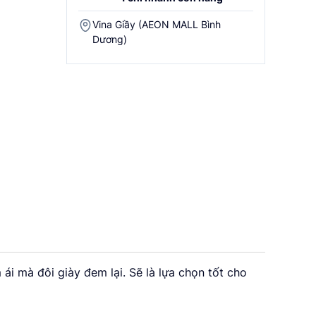
Vina Giầy (AEON MALL Bình
Dương)
i mà đôi giày đem lại. Sẽ là lựa chọn tốt cho