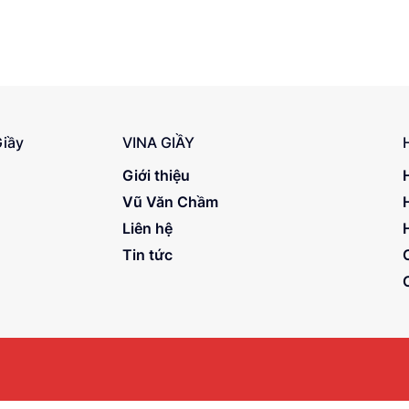
Giầy
VINA GIẦY
Giới thiệu
Vũ Văn Chầm
Liên hệ
Tin tức