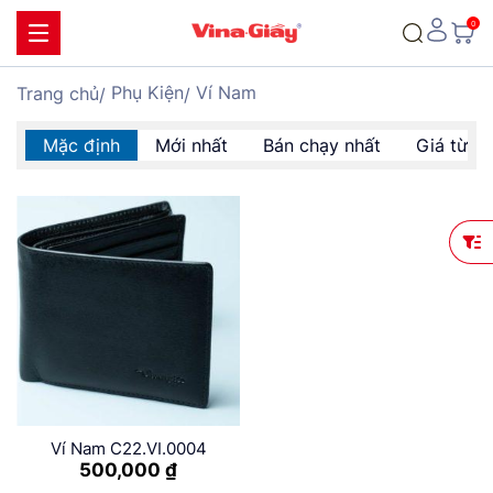
Phụ Kiện
Ví Nam
Trang chủ
Mặc định
Mới nhất
Bán chạy nhất
Giá từ t
Ví Nam C22.VI.0004
500,000
₫